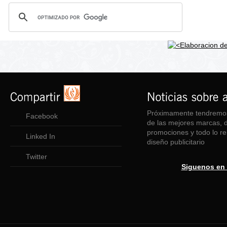
Próximamente tendremos
Facebook
de las mejores marcas, 
promociones y todo lo re
Linked In
diseño publicitario
Twitter
Siguenos en